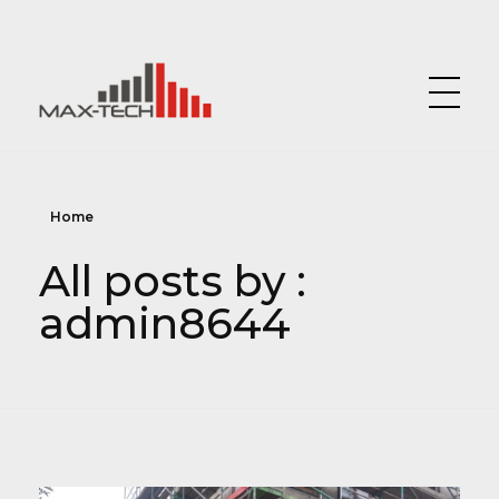
MAX-TECH.EU
Home
All posts by :
admin8644