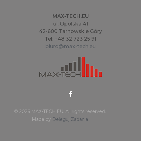
MAX-TECH.EU
ul. Opolska 41
42-600 Tarnowskie Góry
Tel: +48 32 723 25 91
biuro@max-tech.eu
MAX-TECH.EU
© 2026 MAX-TECH.EU. All rights reserved.
Made by
Deleguj Zadania