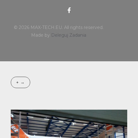
© 2026 MAX-TECH.EU. All rights reserved.
Made by
Deleguj Zadania
+