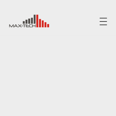
MAX-TECH.EU